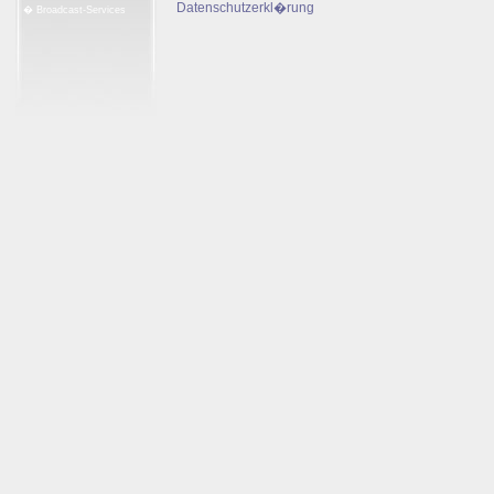
Datenschutzerkl�rung
� Broadcast-Services